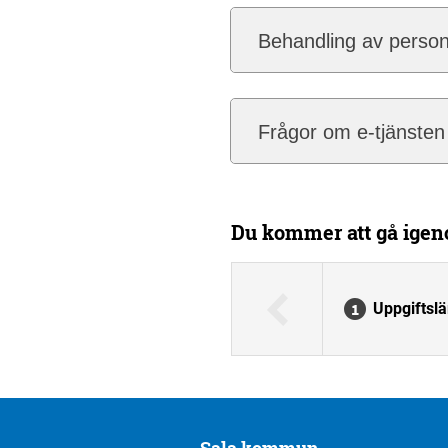
Behandling av person
Frågor om e-tjänsten
Du kommer att gå igeno
Uppgiftsl