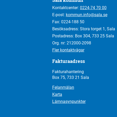
Sala kommun
Kontaktcenter:
0224-74 70 00
E-post:
kommun.info@sala.se
Fax: 0224-188 50
Besöksadress: Stora torget 1, Sala
Postadress: Box 304, 733 25 Sala
Org. nr: 212000-2098
Fler kontaktvägar
Fakturaadress
Fakturahantering
Box 75, 733 21 Sala
Felanmälan
Karta
Lämnasynpunkter