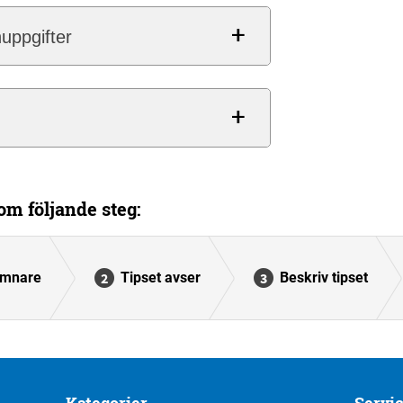
uppgifter
m följande steg:
ämnare
Tipset avser
Beskriv tipset