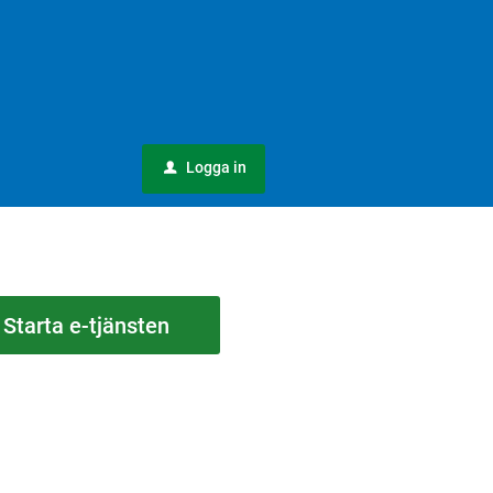
Logga in
u
Starta e-tjänsten