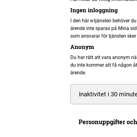
Ingen inloggning
I den här e-tjänsten behöver du 
ärende inte sparas på Mina si
som ansvarar för tjänsten sker 
Anonym
Du har rätt att vara anonym när
du inte kommer att få någon åt
ärende.
Inaktivitet i 30 minut
Personuppgifter och