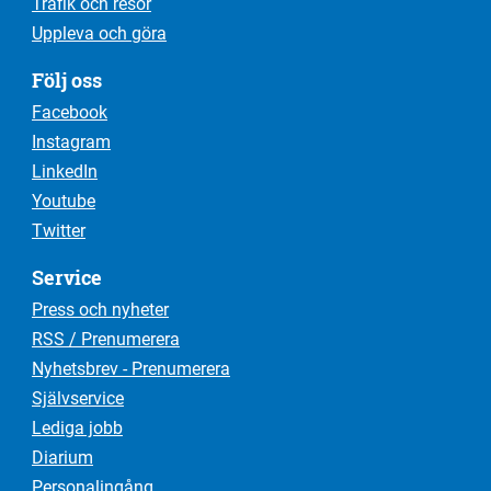
Trafik och resor
Uppleva och göra
Följ oss
Facebook
Instagram
LinkedIn
Youtube
Twitter
Service
Press och nyheter
RSS / Prenumerera
Nyhetsbrev - Prenumerera
Självservice
Lediga jobb
Diarium
Personalingång