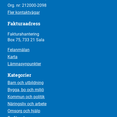
Org. nr: 212000-2098
Fler kontaktvägar
Fakturaadress
Fakturahantering
Box 75, 733 21 Sala
Felanmälan
Karta
Lämnasynpunkter
Kategorier
Barn och utbildning
Bygga, bo och miljö
Kommun och politik
Näringsliv och arbete
Omsorg och hjälp