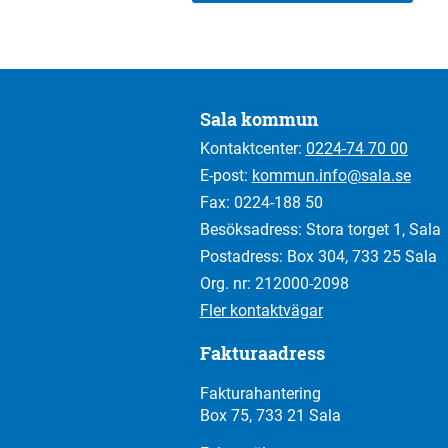
Sala kommun
Kontaktcenter:
0224-74 70 00
E-post:
kommun.info@sala.se
Fax: 0224-188 50
Besöksadress: Stora torget 1, Sala
Postadress: Box 304, 733 25 Sala
Org. nr: 212000-2098
Fler kontaktvägar
Fakturaadress
Fakturahantering
Box 75, 733 21 Sala