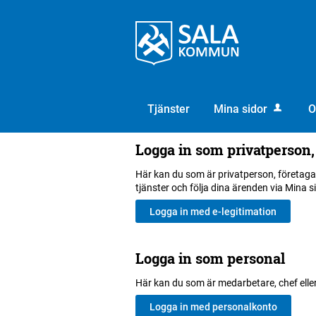
Välkommen
till
e-
tjänster
-
Sala
Tjänster
Mina sidor
kommun
Logga in som privatperson,
Här kan du som är privatperson, företaga
tjänster och följa dina ärenden via Mina s
Logga in som personal
Här kan du som är medarbetare, chef elle